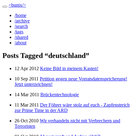
<bunix/>
/home
/archive
/search
/tags
/shared
/about
Posts Tagged “deutschland”
12 Apr 2012
Keine Bild in meinem Kasten!
10 Sep 2011
Petition gegen neue Vorratsdatenspeicherung!
Jetzt unterzeichnen!
14 Mar 2011
Brückentechnologie
11 Mar 2011
Der Föhrer wäre stolz auf euch - Zapfenstreich
zur Prime Time in der ARD
26 Oct 2010
Wir verhandeln nicht mit Verbrechern und
Terroristen