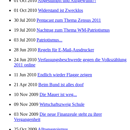
01 Oct 2010
Abgestumpft und Aufgewühlt?!
01 Oct 2010
Widerstand ist Zwecklos
30 Jul 2010
Pentacast zum Thema Zensus 2011
19 Jul 2010
Nachtrag zum Thema WM-Patriotismus
03 Jul 2010
Patriotismus...
28 Jun 2010
Regeln für E-Mail-Ausdrucker
24 Jun 2010
Verfassungsbeschwerde gegen die Volkszählung
2011 online
11 Jun 2010
Endlich wieder Flagge zeigen
21 Apr 2010
Beim Bund ist alles doof
10 Nov 2009
Die Mauer ist weg...
09 Nov 2009
Wirtschaftszweig Schule
03 Nov 2009
Die neue Finanzeule steht zu ihrer
Vergangenheit
25 Oct 2009
Alltagsegoismus