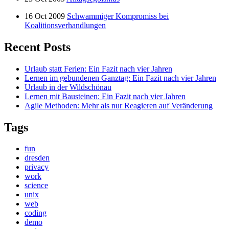
16 Oct 2009
Schwammiger Kompromiss bei
Koalitionsverhandlungen
Recent Posts
Urlaub statt Ferien: Ein Fazit nach vier Jahren
Lernen im gebundenen Ganztag: Ein Fazit nach vier Jahren
Urlaub in der Wildschönau
Lernen mit Bausteinen: Ein Fazit nach vier Jahren
Agile Methoden: Mehr als nur Reagieren auf Veränderung
Tags
fun
dresden
privacy
work
science
unix
web
coding
demo