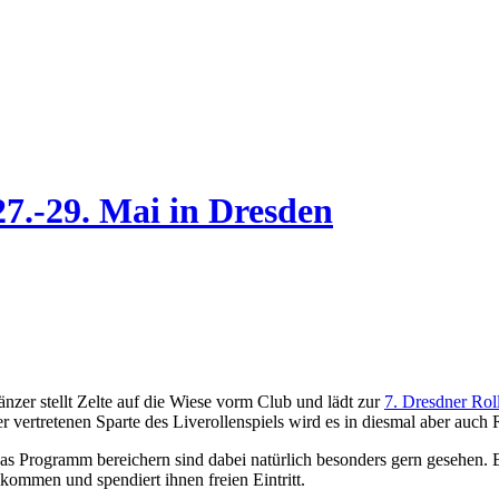
.-29. Mai in Dresden
nzer stellt Zelte auf die Wiese vorm Club und lädt zur
7. Dresdner Rol
ker vertretenen Sparte des Liverollenspiels wird es in diesmal aber au
das Programm bereichern sind dabei natürlich besonders gern gesehen
kommen und spendiert ihnen freien Eintritt.