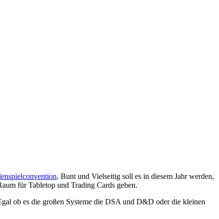
lenspielconvention
. Bunt und Vielseitig soll es in diesem Jahr werden,
ch Raum für Tabletop und Trading Cards geben.
. Egal ob es die großen Systeme die DSA und D&D oder die kleinen