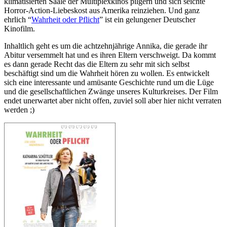
klimatisierten Sääle der Multiplexkinos pilgern und sich seichte
Horror-Action-Liebeskost aus Amerika reinziehen. Und ganz
ehrlich “
Wahrheit oder Pflicht
” ist ein gelungener Deutscher
Kinofilm.
Inhaltlich geht es um die achtzehnjährige Annika, die gerade ihr
Abitur versemmelt hat und es ihren Eltern verschweigt. Da kommt
es dann gerade Recht das die Eltern zu sehr mit sich selbst
beschäftigt sind um die Wahrheit hören zu wollen. Es entwickelt
sich eine interessante und amüsante Geschichte rund um die Lüge
und die gesellschaftlichen Zwänge unseres Kulturkreises. Der Film
endet unerwartet aber nicht offen, zuviel soll aber hier nicht verraten
werden ;)