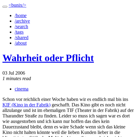
<bunix/>
/home
/archive
/search
/tags
/shared
/about
Wahrheit oder Pflicht
03 Jul 2006
1 minutes read
cinema
Schon vor reichlich einer Woche haben wir es endlich mal bis ins
KIF (Kino in der Fabrik)
geschafft. Das Kino gibt es noch nicht
allzulange und ist im ehemaligen TIF (Theater in der Fabrik) auf der
Tharandter Straße zu finden. Leider so muss ich sagen war es dort
wie ausgestorben und ich kann nur hoffen das dies kein
Dauerzustand bleibt, denn es wäre Schade wenn sich das kleine
Kino nicht halten könnte weil die lieben Kunden lieber in die