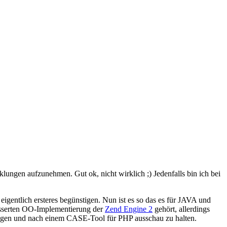
klungen aufzunehmen. Gut ok, nicht wirklich ;) Jedenfalls bin ich bei
a eigentlich ersteres begünstigen. Nun ist es so das es für JAVA und
besserten OO-Implementierung der
Zend Engine 2
gehört, allerdings
folgen und nach einem CASE-Tool für PHP ausschau zu halten.