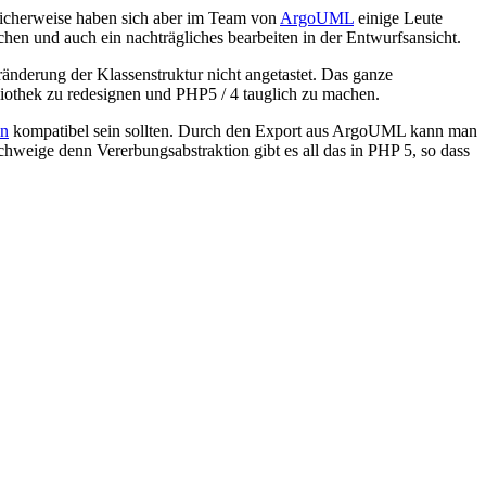
ulicherweise haben sich aber im Team von
ArgoUML
einige Leute
en und auch ein nachträgliches bearbeiten in der Entwurfsansicht.
nderung der Klassenstruktur nicht angetastet. Das ganze
bliothek zu redesignen und PHP5 / 4 tauglich zu machen.
n
kompatibel sein sollten. Durch den Export aus ArgoUML kann man
eige denn Vererbungsabstraktion gibt es all das in PHP 5, so dass