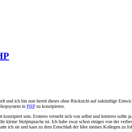
PHP
elt und ich bin nun bereit dieses ohne Rücksicht auf zukünftige Entwic
 Shopsystem in
PHP
zu konzipieren.
 konzipiert sein. Ersteres versteht sich von selbst und letzteres sollte j
ie kleine Skriptsprache ist. Ich habe zwar schon einiges von der ver
t hatte ich sie und kam zu dem Entschluß der Idee meines Kollegen zu 