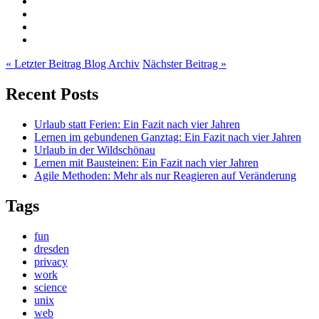
« Letzter Beitrag
Blog Archiv
Nächster Beitrag »
Recent Posts
Urlaub statt Ferien: Ein Fazit nach vier Jahren
Lernen im gebundenen Ganztag: Ein Fazit nach vier Jahren
Urlaub in der Wildschönau
Lernen mit Bausteinen: Ein Fazit nach vier Jahren
Agile Methoden: Mehr als nur Reagieren auf Veränderung
Tags
fun
dresden
privacy
work
science
unix
web