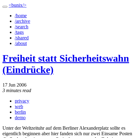
<bunix/>
/home
/archive
/search
/tags
/shared
/about
Freiheit statt Sicherheitswahn
(Eindrücke)
17 Jun 2006
3 minutes read
privacy
web
berlin
demo
Unter der Weltzeituhr auf dem Berliner Alexanderplatz sollte es
eigentlich beginnen aber hier fanden sich nur zwei Einsame Posten