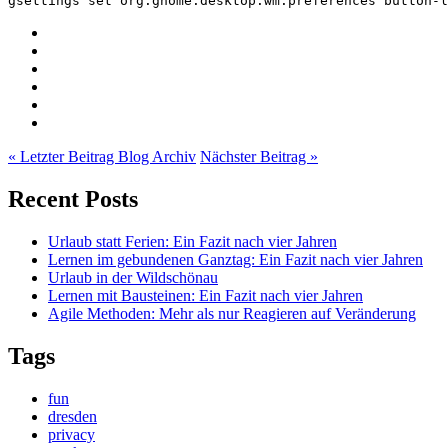
« Letzter Beitrag
Blog Archiv
Nächster Beitrag »
Recent Posts
Urlaub statt Ferien: Ein Fazit nach vier Jahren
Lernen im gebundenen Ganztag: Ein Fazit nach vier Jahren
Urlaub in der Wildschönau
Lernen mit Bausteinen: Ein Fazit nach vier Jahren
Agile Methoden: Mehr als nur Reagieren auf Veränderung
Tags
fun
dresden
privacy