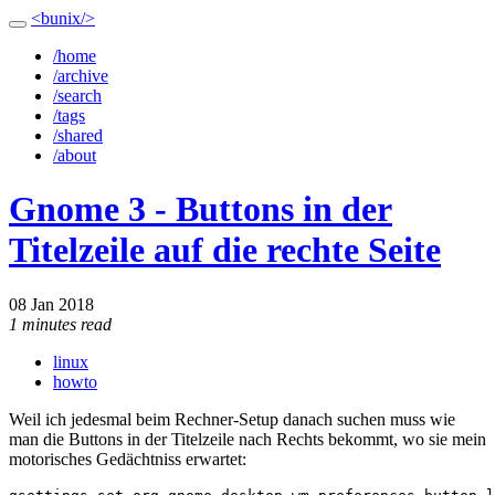
<bunix/>
/home
/archive
/search
/tags
/shared
/about
Gnome 3 - Buttons in der
Titelzeile auf die rechte Seite
08 Jan 2018
1 minutes read
linux
howto
Weil ich jedesmal beim Rechner-Setup danach suchen muss wie
man die Buttons in der Titelzeile nach Rechts bekommt, wo sie mein
motorisches Gedächtniss erwartet: