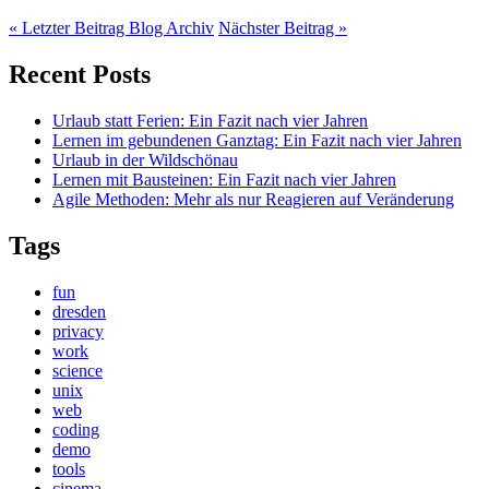
« Letzter Beitrag
Blog Archiv
Nächster Beitrag »
Recent Posts
Urlaub statt Ferien: Ein Fazit nach vier Jahren
Lernen im gebundenen Ganztag: Ein Fazit nach vier Jahren
Urlaub in der Wildschönau
Lernen mit Bausteinen: Ein Fazit nach vier Jahren
Agile Methoden: Mehr als nur Reagieren auf Veränderung
Tags
fun
dresden
privacy
work
science
unix
web
coding
demo
tools
cinema