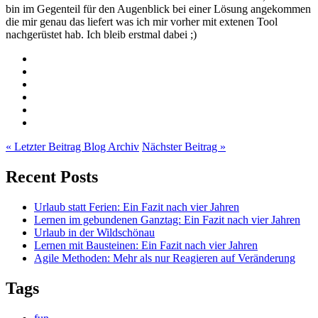
bin im Gegenteil für den Augenblick bei einer Lösung angekommen
die mir genau das liefert was ich mir vorher mit extenen Tool
nachgerüstet hab. Ich bleib erstmal dabei ;)
« Letzter Beitrag
Blog Archiv
Nächster Beitrag »
Recent Posts
Urlaub statt Ferien: Ein Fazit nach vier Jahren
Lernen im gebundenen Ganztag: Ein Fazit nach vier Jahren
Urlaub in der Wildschönau
Lernen mit Bausteinen: Ein Fazit nach vier Jahren
Agile Methoden: Mehr als nur Reagieren auf Veränderung
Tags