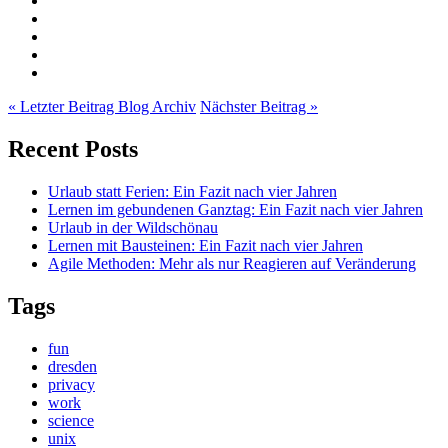
« Letzter Beitrag
Blog Archiv
Nächster Beitrag »
Recent Posts
Urlaub statt Ferien: Ein Fazit nach vier Jahren
Lernen im gebundenen Ganztag: Ein Fazit nach vier Jahren
Urlaub in der Wildschönau
Lernen mit Bausteinen: Ein Fazit nach vier Jahren
Agile Methoden: Mehr als nur Reagieren auf Veränderung
Tags
fun
dresden
privacy
work
science
unix