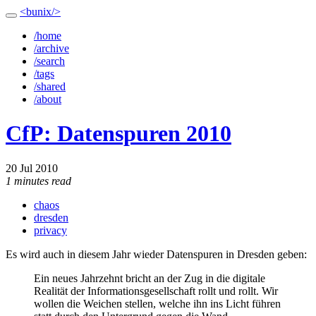
<bunix/>
/home
/archive
/search
/tags
/shared
/about
CfP: Datenspuren 2010
20 Jul 2010
1 minutes read
chaos
dresden
privacy
Es wird auch in diesem Jahr wieder Datenspuren in Dresden geben:
Ein neues Jahrzehnt bricht an der Zug in die digitale
Realität der Informationsgesellschaft rollt und rollt. Wir
wollen die Weichen stellen, welche ihn ins Licht führen