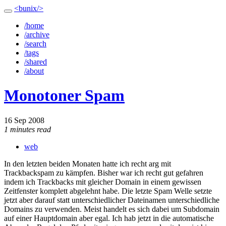
<bunix/>
/home
/archive
/search
/tags
/shared
/about
Monotoner Spam
16 Sep 2008
1 minutes read
web
In den letzten beiden Monaten hatte ich recht arg mit
Trackbackspam zu kämpfen. Bisher war ich recht gut gefahren
indem ich Trackbacks mit gleicher Domain in einem gewissen
Zeitfenster komplett abgelehnt habe. Die letzte Spam Welle setzte
jetzt aber darauf statt unterschiedlicher Dateinamen unterschiedliche
Domains zu verwenden. Meist handelt es sich dabei um Subdomain
auf einer Hauptdomain aber egal. Ich hab jetzt in die automatische