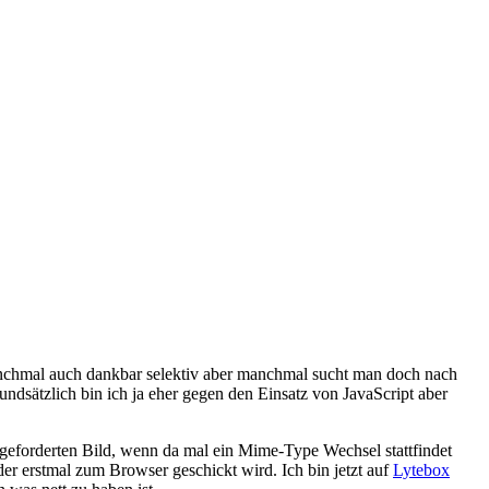
. Manchmal auch dankbar selektiv aber manchmal sucht man doch nach
undsätzlich bin ich ja eher gegen den Einsatz von JavaScript aber
ngeforderten Bild, wenn da mal ein Mime-Type Wechsel stattfindet
er erstmal zum Browser geschickt wird. Ich bin jetzt auf
Lytebox