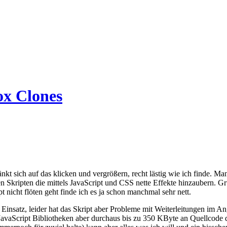
ox Clones
ränkt sich auf das klicken und vergrößern, recht lästig wie ich finde
en Skripten die mittels JavaScript und CSS nette Effekte hinzaubern. Gr
t nicht flöten geht finde ich es ja schon manchmal sehr nett.
Einsatz, leider hat das Skript aber Probleme mit Weiterleitungen im A
JavaScript Bibliotheken aber durchaus bis zu 350 KByte an Quellcode d