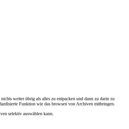
nichts weiter übrig als alles zu entpacken und dann zu darin zu
andardisierte Funktion wie das browsen von Archiven mitbringen.
hiven selektiv auswählen kann.