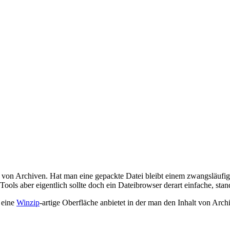
n von Archiven. Hat man eine gepackte Datei bleibt einem zwangsläufig 
Tools aber eigentlich sollte doch ein Dateibrowser derart einfache, st
 eine
Winzip
-artige Oberfläche anbietet in der man den Inhalt von Arc