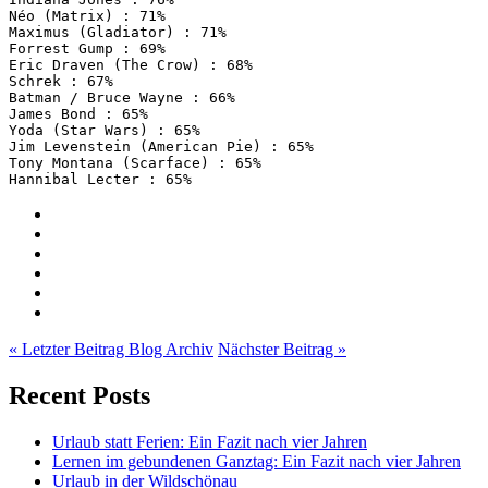
Néo (Matrix) : 71%

Maximus (Gladiator) : 71%

Forrest Gump : 69%

Eric Draven (The Crow) : 68%

Schrek : 67%

Batman / Bruce Wayne : 66%

James Bond : 65%

Yoda (Star Wars) : 65%

Jim Levenstein (American Pie) : 65%

Tony Montana (Scarface) : 65%

« Letzter Beitrag
Blog Archiv
Nächster Beitrag »
Recent Posts
Urlaub statt Ferien: Ein Fazit nach vier Jahren
Lernen im gebundenen Ganztag: Ein Fazit nach vier Jahren
Urlaub in der Wildschönau