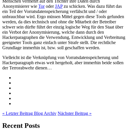
Menschen vermehrt auf den Trichter ihre Daten durch
Anonymisierer wie
Tor
oder
JAP
zu schicken. Was dazu führt das
ein Teil der Vorratsdatenspeicherung verfälscht und / oder
unbrauchbar wird. Ergo müssen Mittel gegen diese Tools gefunden
werden, da dies technisch und ohne die Mitarbeit der Betreiber
schwer sein dürfte führt der einzig logische Weg für den Staat über
ein Verbot der Anonymisierung, welche dann durch den
Hackerparagraphen die Verwendung, Entwicklung und Verbreitung
geeigneter Tools ganz einfach unter Strafe stellt. Die rechtliche
Grundlage immerhin ist, bzw. soll geschaffen werden.
Vielleicht ist die Verknüpfung von Vorratsdatenspeicherung und
Hackerparagraph etwas weit hergeholt, aber immerhin beide sollen
der Terrorabwehr dienen…
« Letzter Beitrag
Blog Archiv
Nächster Beitrag »
Recent Posts