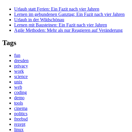
Urlaub statt Ferien: Ein Fazit nach vier Jahren
Lernen im gebundenen Ganztag: Ein Fazit nach vier Jahren
Urlaub in der Wildschönau
Lernen mit Bausteinen: Ein Fazit nach vier Jahren
Agile Methoden: Mehr als nur Reagieren auf Veränderung
Tags
fun
dresden
privacy
work
science
unix
web
coding
demo
tools
cinema
politics
freebsd
rezept
linux