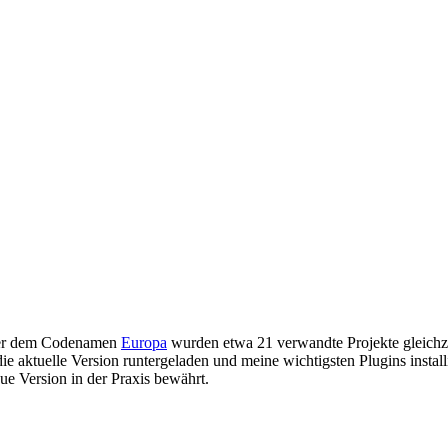
Unter dem Codenamen
Europa
wurden etwa 21 verwandte Projekte gleichze
tuelle Version runtergeladen und meine wichtigsten Plugins installiert
ue Version in der Praxis bewährt.